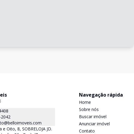
eis
Navegação rápida
J
Home
Sobre nós
4408
Buscar imóvel
-2042
to@belloimoveis.com
Anunciar imóvel
 e Oito, 8, SOBRELOJA JD.
Contato