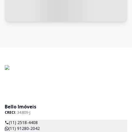
Bello Imóveis
CRECI:
34.809-J
(11) 2518-4408
(11) 91280-2042