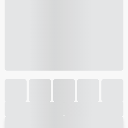
Galeria
Vídeo