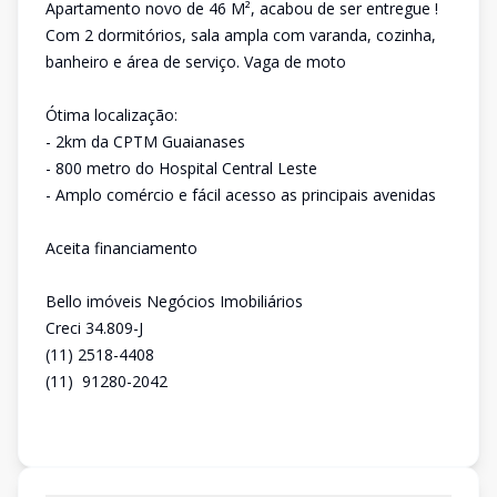
Apartamento novo de 46 M², acabou de ser entregue !
Com 2 dormitórios, sala ampla com varanda, cozinha,
banheiro e área de serviço. Vaga de moto
Ótima localização:
- 2km da CPTM Guaianases
- 800 metro do Hospital Central Leste
- Amplo comércio e fácil acesso as principais avenidas
Aceita financiamento
Bello imóveis Negócios Imobiliários
Creci 34.809-J
(11) 2518-4408
(11) 91280-2042