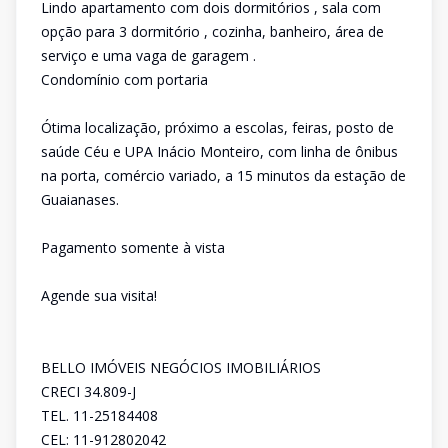
Lindo apartamento com dois dormitórios , sala com
opção para 3 dormitório , cozinha, banheiro, área de
serviço e uma vaga de garagem .
Condomínio com portaria
Ótima localização, próximo a escolas, feiras, posto de
saúde Céu e UPA Inácio Monteiro, com linha de ônibus
na porta, comércio variado, a 15 minutos da estação de
Guaianases.
Pagamento somente à vista
Agende sua visita!
BELLO IMÓVEIS NEGÓCIOS IMOBILIÁRIOS
CRECI 34.809-J
TEL. 11-25184408
CEL: 11-912802042