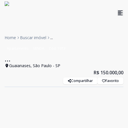
Home
Buscar imóvel
...
Apartamento
VENDA
Cód:
1973
...
Guaianases, São Paulo - SP
R$ 150.000,00
Compartilhar
Favorito