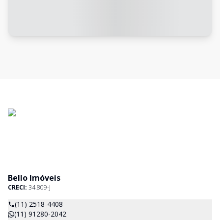
Bello Imóveis
CRECI:
34.809-J
(11) 2518-4408
(11) 91280-2042