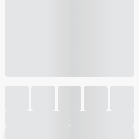
Galeria
Vídeo