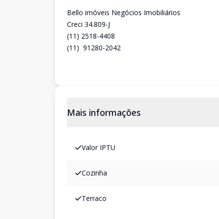
Bello imóveis Negócios Imobiliários
Creci 34.809-J
(11) 2518-4408
(11) 91280-2042
Mais informações
Valor IPTU
Cozinha
Terraco