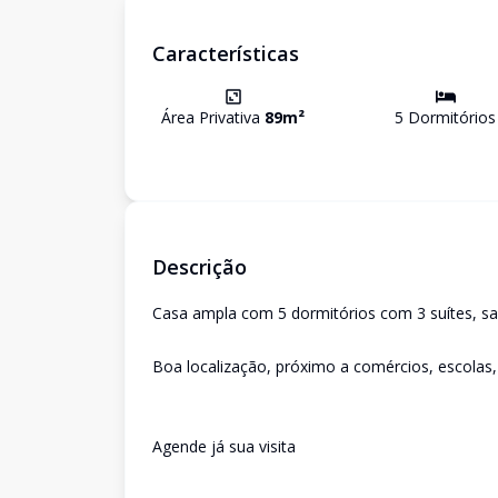
Características
Área Privativa
89
m²
5
Dormitório
s
Descrição
Casa ampla com 5 dormitórios com 3 suítes, sa
Boa localização, próximo a comércios, escolas
Agende já sua visita