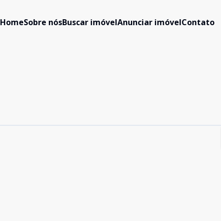
Home
Sobre nós
Buscar imóvel
Anunciar imóvel
Contato