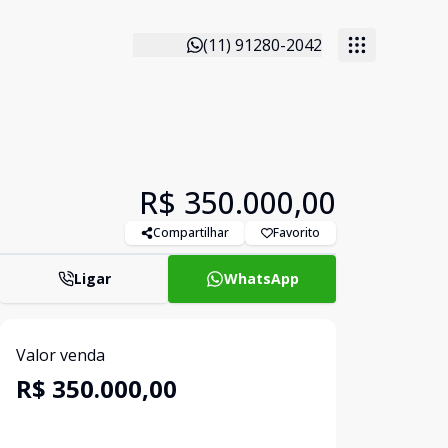
(11) 91280-2042
R$ 350.000,00
Compartilhar
Favorito
Ligar
WhatsApp
Valor venda
R$ 350.000,00