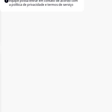
equipe possa entrar em contato de acordo com
a
política de privacidade e termos de serviço