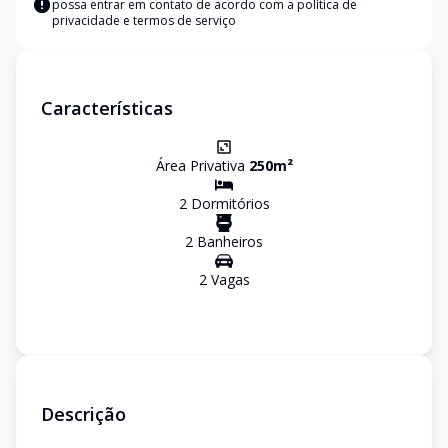
possa entrar em contato de acordo com a
política de
privacidade e termos de serviço
Características
Área Privativa
250
m²
2
Dormitório
s
2
Banheiro
s
2
Vaga
s
Descrição