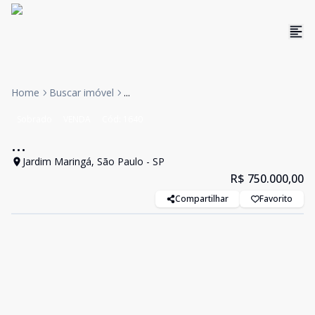
Home
Buscar imóvel
...
Sobrado
VENDA
Cód:
1640
...
Jardim Maringá, São Paulo - SP
R$ 750.000,00
Compartilhar
Favorito