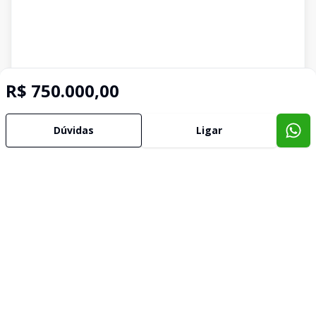
R$ 750.000,00
Dúvidas
Ligar