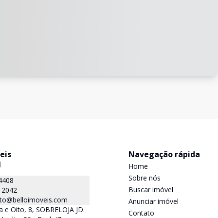
eis
Navegação rápida
J
Home
Sobre nós
4408
Buscar imóvel
-2042
to@belloimoveis.com
Anunciar imóvel
 e Oito, 8, SOBRELOJA JD.
Contato