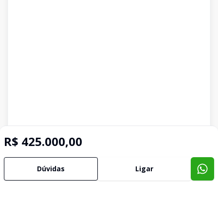
R$ 425.000,00
Dúvidas
Ligar