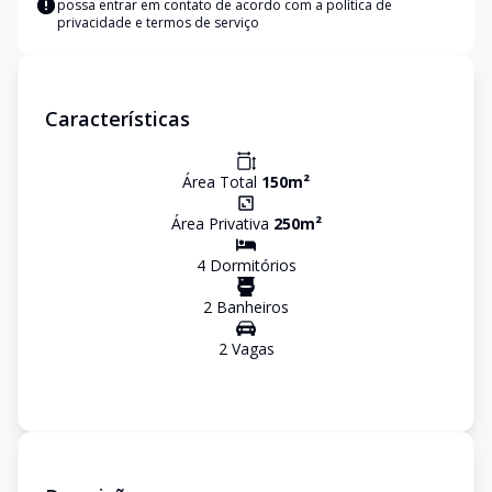
possa entrar em contato de acordo com a
política de
privacidade e termos de serviço
Características
Área Total
150
m²
Área Privativa
250
m²
4
Dormitório
s
2
Banheiro
s
2
Vaga
s