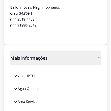
Bello Imóveis Neg. Imobiliários
Creci 34.809-J
(11) 2518-4408
(11) 91280-2042
Mais informações
Valor IPTU
Agua Quente
Area Servico