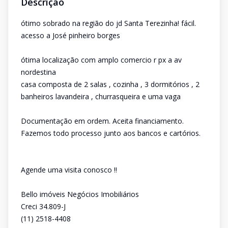
Descrição
ótimo sobrado na região do jd Santa Terezinha! fácil.
acesso a José pinheiro borges
ótima localização com amplo comercio r px a av
nordestina
casa composta de 2 salas , cozinha , 3 dormitórios , 2
banheiros lavandeira , churrasqueira e uma vaga
Documentação em ordem. Aceita financiamento.
Fazemos todo processo junto aos bancos e cartórios.
Agende uma visita conosco !!
Bello imóveis Negócios Imobiliários
Creci 34.809-J
(11) 2518-4408