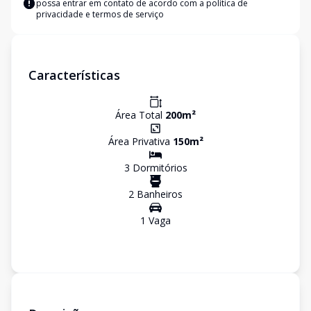
possa entrar em contato de acordo com a
política de
privacidade e termos de serviço
Características
Área Total
200
m²
Área Privativa
150
m²
3
Dormitório
s
2
Banheiro
s
1
Vaga