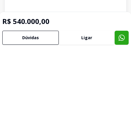
R$ 540.000,00
Dúvidas
Ligar