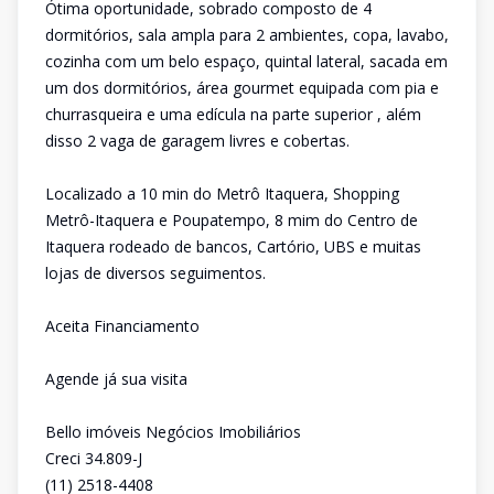
Ótima oportunidade, sobrado composto de 4
dormitórios, sala ampla para 2 ambientes, copa, lavabo,
cozinha com um belo espaço, quintal lateral, sacada em
um dos dormitórios, área gourmet equipada com pia e
churrasqueira e uma edícula na parte superior , além
disso 2 vaga de garagem livres e cobertas.
Localizado a 10 min do Metrô Itaquera, Shopping
Metrô-Itaquera e Poupatempo, 8 mim do Centro de
Itaquera rodeado de bancos, Cartório, UBS e muitas
lojas de diversos seguimentos.
Aceita Financiamento
Agende já sua visita
Bello imóveis Negócios Imobiliários
Creci 34.809-J
(11) 2518-4408