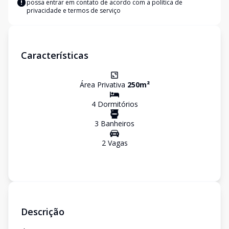
possa entrar em contato de acordo com a
política de
privacidade e termos de serviço
Características
Área Privativa
250
m²
4
Dormitório
s
3
Banheiro
s
2
Vaga
s
Descrição