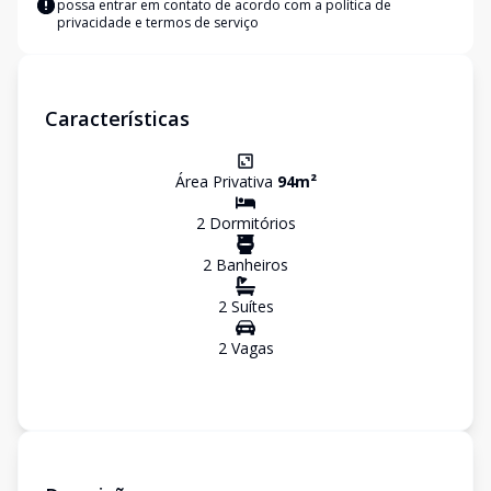
possa entrar em contato de acordo com a
política de
privacidade e termos de serviço
Características
Área Privativa
94
m²
2
Dormitório
s
2
Banheiro
s
2
Suíte
s
2
Vaga
s