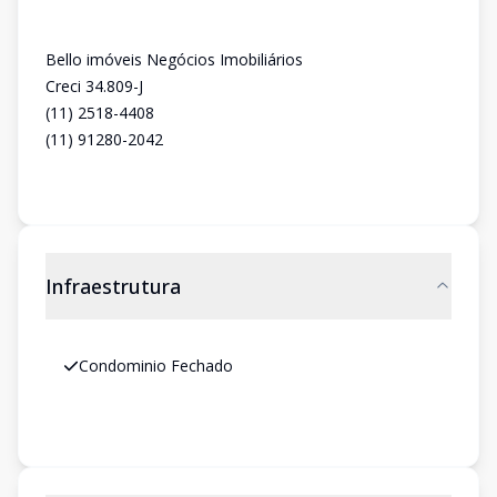
Bello imóveis Negócios Imobiliários
Creci 34.809-J
(11) 2518-4408
(11) 91280-2042
Infraestrutura
Condominio Fechado