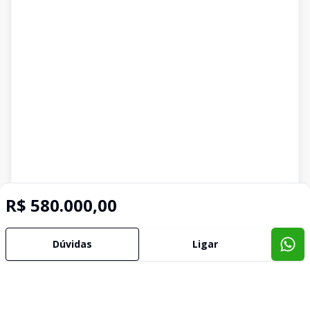
R$ 580.000,00
Dúvidas
Ligar