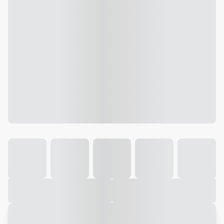
Galeria
Vídeo