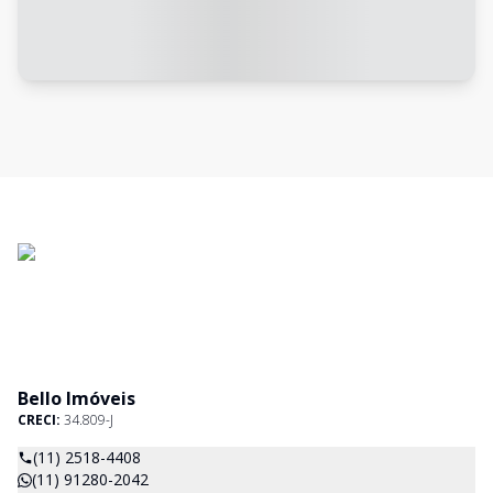
Bello Imóveis
CRECI:
34.809-J
(11) 2518-4408
(11) 91280-2042