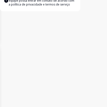
equipe possa entrar em contato de acordo com
a
política de privacidade e termos de serviço