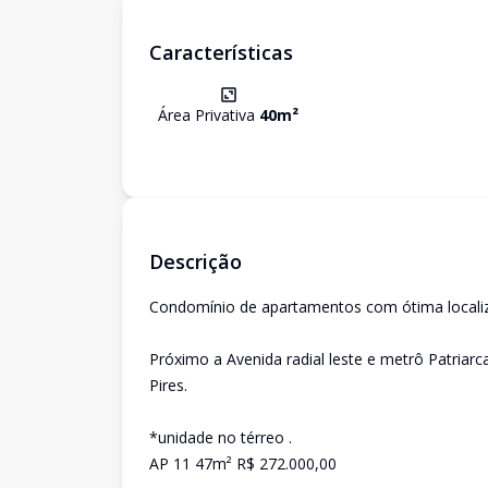
Características
Área Privativa
40
m²
Descrição
Condomínio de apartamentos com ótima locali
Próximo a Avenida radial leste e metrô Patriarc
Pires.
*unidade no térreo .
AP 11 47m² R$ 272.000,00