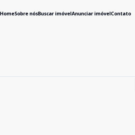
Home
Sobre nós
Buscar imóvel
Anunciar imóvel
Contato