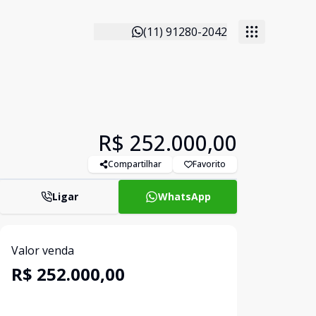
(11) 91280-2042
R$ 252.000,00
Compartilhar
Favorito
Ligar
WhatsApp
Valor venda
R$ 252.000,00