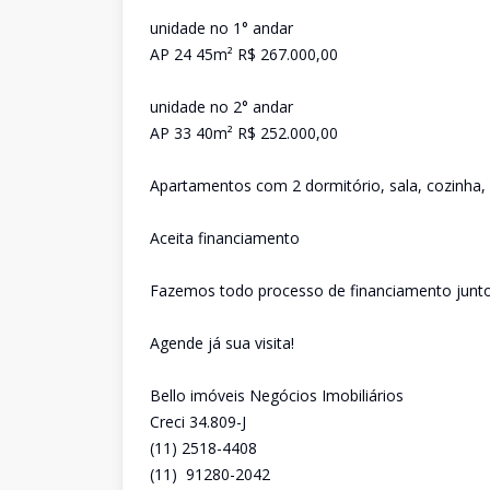
unidade no 1° andar
AP 24 45m² R$ 267.000,00
unidade no 2° andar
AP 33 40m² R$ 252.000,00
Apartamentos com 2 dormitório, sala, cozinha, 
Aceita financiamento
Fazemos todo processo de financiamento junt
Agende já sua visita!
Bello imóveis Negócios Imobiliários
Creci 34.809-J
(11) 2518-4408
(11) 91280-2042