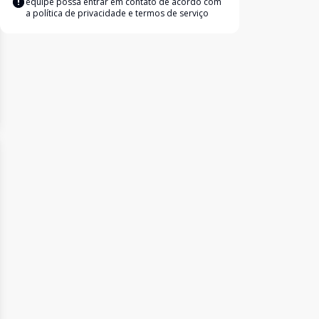
equipe possa entrar em contato de acordo com
a
política de privacidade e termos de serviço