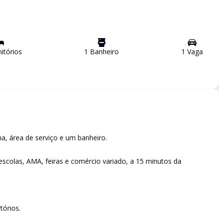
tório
s
1
Banheiro
1
Vaga
a, área de serviço e um banheiro.
 escolas, AMA, feiras e comércio variado, a 15 minutos da
tórios.