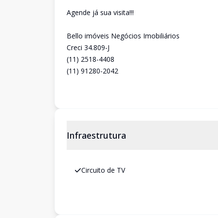
Agende já sua visita!!!
Bello imóveis Negócios Imobiliários
Creci 34.809-J
(11) 2518-4408
(11) 91280-2042
Infraestrutura
Circuito de TV