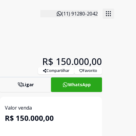
(11) 91280-2042
R$ 150.000,00
Compartilhar
Favorito
Ligar
WhatsApp
Valor venda
R$ 150.000,00