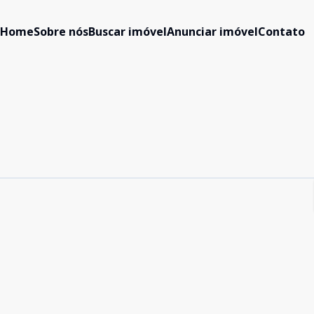
Home
Sobre nós
Buscar imóvel
Anunciar imóvel
Contato