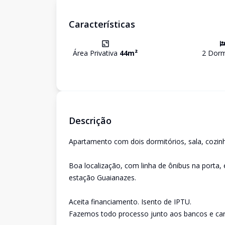
Características
Área Privativa
44
m²
2
Dormi
Descrição
Apartamento com dois dormitórios, sala, cozinh
Boa localização, com linha de ônibus na porta,
estação Guaianazes.
Aceita financiamento. Isento de IPTU.
Fazemos todo processo junto aos bancos e car