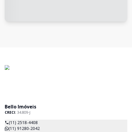
Bello Imóveis
CRECI:
34.809-J
(11) 2518-4408
(11) 91280-2042