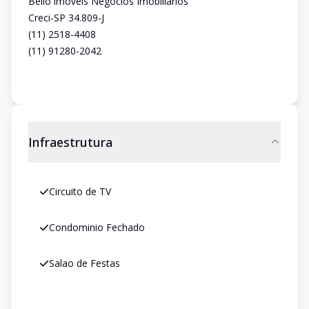
Bello imóveis Negócios Imobiliários
Creci-SP 34.809-J
(11) 2518-4408
(11) 91280-2042
Infraestrutura
Circuito de TV
Condominio Fechado
Salao de Festas