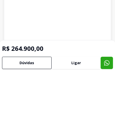
R$ 264.900,00
Dúvidas
Ligar