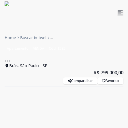
Home
Buscar imóvel
...
Apartamento
VENDA
Cód:
1585
...
Brás, São Paulo - SP
R$ 799.000,00
Compartilhar
Favorito