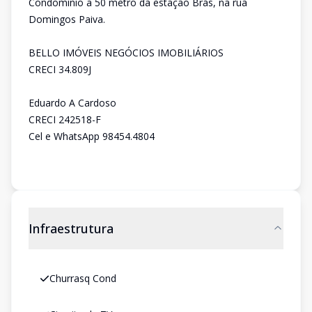
Condomínio a 50 metro da estação Brás, na rua
Domingos Paiva.
BELLO IMÓVEIS NEGÓCIOS IMOBILIÁRIOS
CRECI 34.809J
Eduardo A Cardoso
CRECI 242518-F
Cel e WhatsApp 98454.4804
Infraestrutura
Churrasq Cond