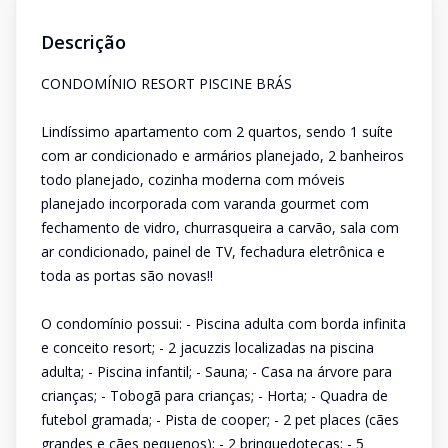
Descrição
CONDOMÍNIO RESORT PISCINE BRÁS
Lindíssimo apartamento com 2 quartos, sendo 1 suíte
com ar condicionado e armários planejado, 2 banheiros
todo planejado, cozinha moderna com móveis
planejado incorporada com varanda gourmet com
fechamento de vidro, churrasqueira a carvão, sala com
ar condicionado, painel de TV, fechadura eletrônica e
toda as portas são novas!!
O condomínio possui: - Piscina adulta com borda infinita
e conceito resort; - 2 jacuzzis localizadas na piscina
adulta; - Piscina infantil; - Sauna; - Casa na árvore para
crianças; - Tobogã para crianças; - Horta; - Quadra de
futebol gramada; - Pista de cooper; - 2 pet places (cães
grandes e cães pequenos); - 2 brinquedotecas; - 5