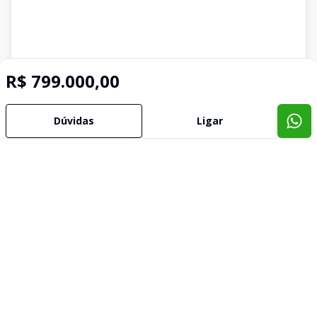
R$ 799.000,00
Dúvidas
Ligar