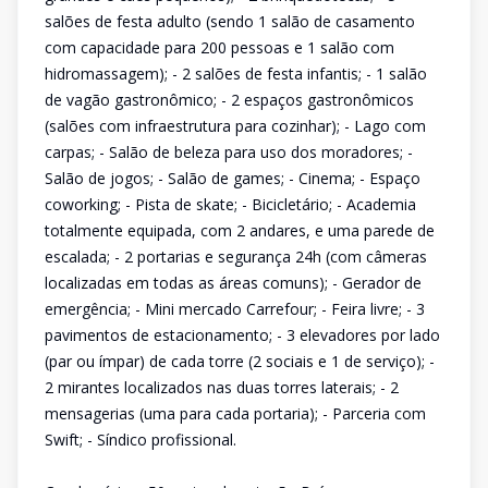
salões de festa adulto (sendo 1 salão de casamento
com capacidade para 200 pessoas e 1 salão com
hidromassagem); - 2 salões de festa infantis; - 1 salão
de vagão gastronômico; - 2 espaços gastronômicos
(salões com infraestrutura para cozinhar); - Lago com
carpas; - Salão de beleza para uso dos moradores; -
Salão de jogos; - Salão de games; - Cinema; - Espaço
coworking; - Pista de skate; - Bicicletário; - Academia
totalmente equipada, com 2 andares, e uma parede de
escalada; - 2 portarias e segurança 24h (com câmeras
localizadas em todas as áreas comuns); - Gerador de
emergência; - Mini mercado Carrefour; - Feira livre; - 3
pavimentos de estacionamento; - 3 elevadores por lado
(par ou ímpar) de cada torre (2 sociais e 1 de serviço); -
2 mirantes localizados nas duas torres laterais; - 2
mensagerias (uma para cada portaria); - Parceria com
Swift; - Síndico profissional.