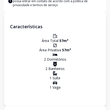
possa entrar em contato de acordo com a
política de
privacidade e termos de serviço
Características
Área Total
57
m²
Área Privativa
57
m²
2
Dormitório
s
2
Banheiro
s
1
Suíte
1
Vaga